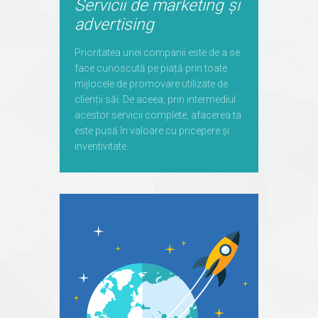
Servicii de marketing și
advertising
Prioritatea unei companii este de a se
face cunoscută pe piață prin toate
mijlocele de promovare utilizate de
clienții săi. De aceea, prin intermediul
acestor servicii complete, afacerea ta
este pusă în valoare cu pricepere și
inventivitate.