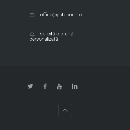
office@publicom.ro
solicită o ofertă
personalizată