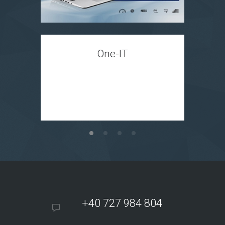
One-IT
+40 727 984 804