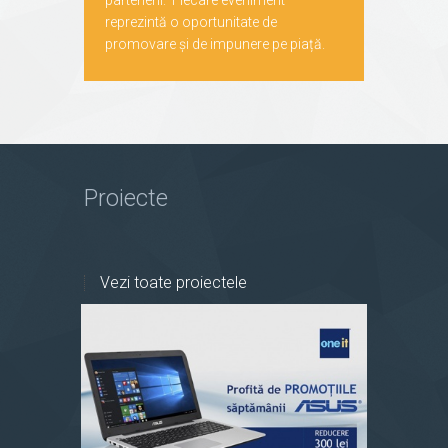
partenerii. Fiecare eveniment
reprezintă o oportunitate de
promovare și de impunere pe piață.
Proiecte
Vezi toate proiectele