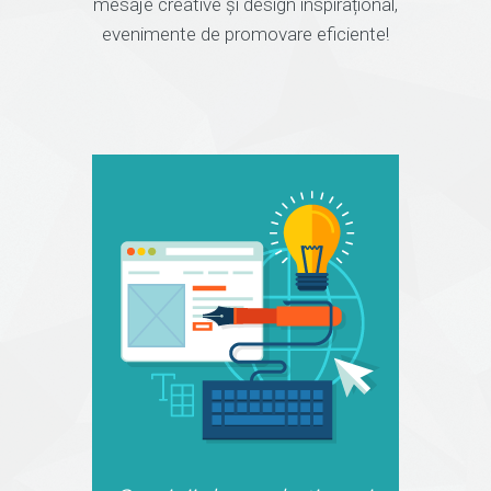
mesaje creative și design inspirațional,
evenimente de promovare eficiente!