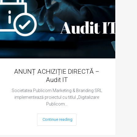
ANUNȚ ACHIZIȚIE DIRECTĂ –
Audit IT
Societatea Publicom Marketing & Branding SRL
implementează proiectul cu titlul „Digitalizare
Publicom…
Continue reading