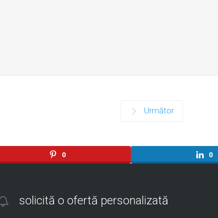
Următor
0
0
solicită o ofertă personalizată