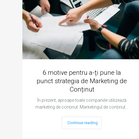
6 motive pentru a-ți pune la
punct strategia de Marketing de
Conținut
În prezent, aproape toate companiile utilizează
marketing de conținut. Marketingul de conținut…
Continue reading