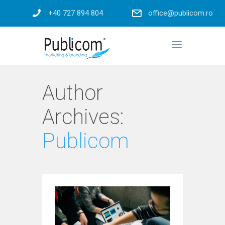
+40 727 894 804
office@publicom.ro
Author
Archives:
Publicom