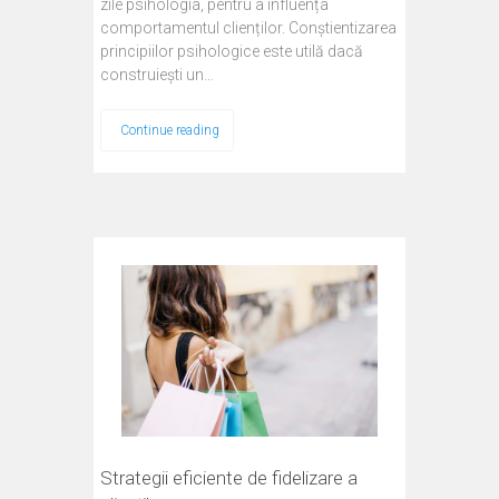
zile psihologia, pentru a influența
comportamentul clienților. Conștientizarea
principiilor psihologice este utilă dacă
construiești un…
Continue reading
Strategii eficiente de fidelizare a