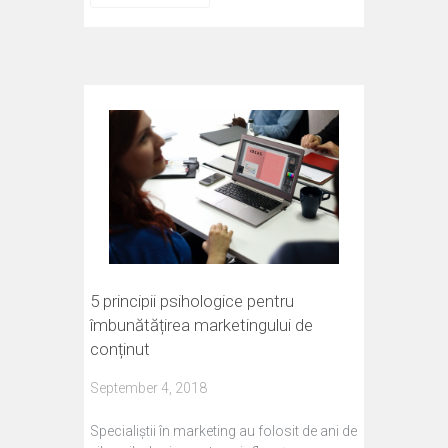
5 principii psihologice pentru
îmbunătățirea marketingului de
conținut
September 4, 2018
Specialiștii în marketing au folosit de ani de