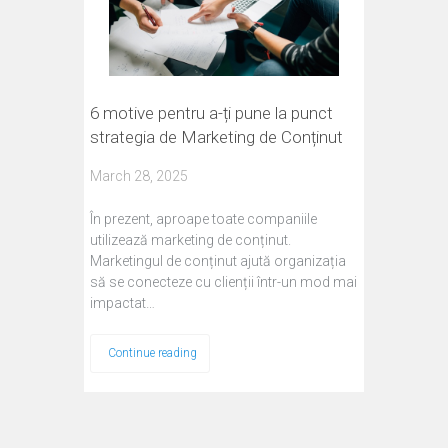
6 motive pentru a-ți pune la punct
strategia de Marketing de Conținut
March 28, 2025
În prezent, aproape toate companiile
utilizează marketing de conținut.
Marketingul de conținut ajută organizația
să se conecteze cu clienții într-un mod mai
impactat…
Continue reading