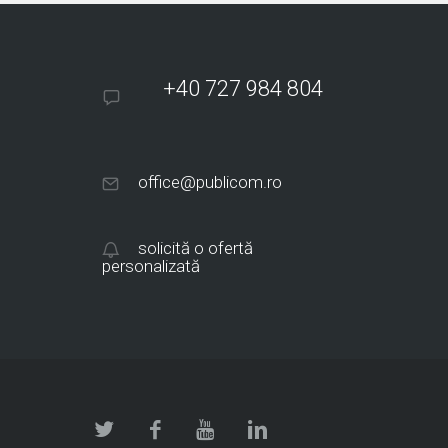
+40 727 984 804
office@publicom.ro
solicită o ofertă
personalizată