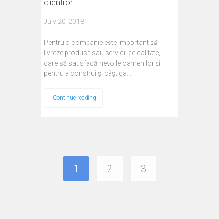
clienților
July 20, 2018
Pentru o companie este important să
livreze produse sau servicii de calitate,
care să satisfacă nevoile oamenilor și
pentru a construi și câștiga…
Continue reading
1
2
3